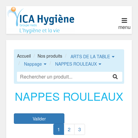
menu
Accueil
Nos produits
ARTS DE LA TABLE
Nappage
NAPPES ROULEAUX
NAPPES ROULEAUX
Valider
1
2
3